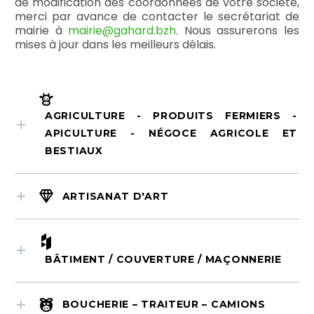
de modification des coordonnées de votre société,
merci par avance de contacter le secrétariat de
mairie à
mairie@gahard.bzh
. Nous assurerons les
mises à jour dans les meilleurs délais.
AGRICULTURE - PRODUITS FERMIERS -
APICULTURE - NÉGOCE AGRICOLE ET
BESTIAUX
ARTISANAT D'ART
BÂTIMENT / COUVERTURE / MAÇONNERIE
BOUCHERIE – TRAITEUR – CAMIONS