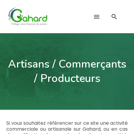
Artisans / Commerçants
/ Producteurs
Si vous souhaitez référencer sur ce site une activité
commerciale ou artisanale sur Gahard, ou en cas